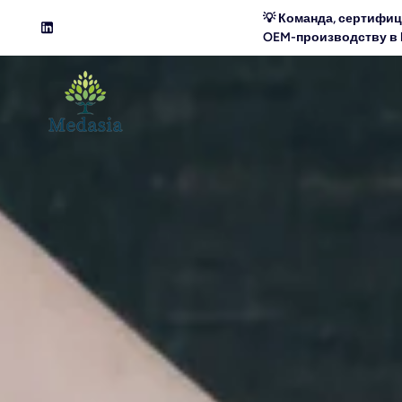
перейти к содержанию
💡 Команда, сертифиц
OEM-производству в 
LinkedIn