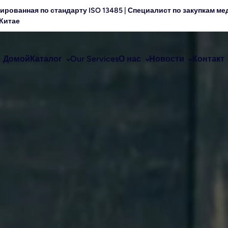
ированная по стандарту ISO 13485 | Специалист по закупкам м
Китае
Домой
Каталог
Our Services
О нас
Новости
Контакт