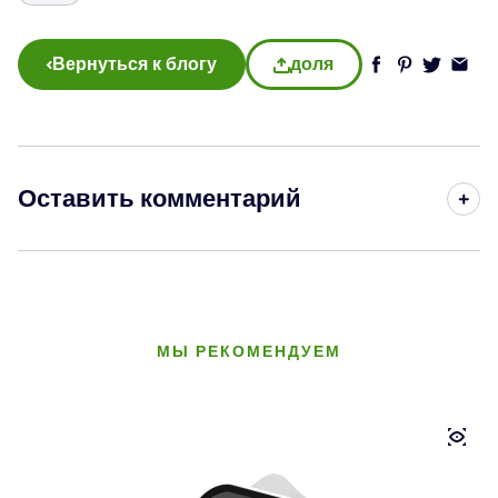
Вернуться к блогу
доля
Оставить комментарий
МЫ РЕКОМЕНДУЕМ