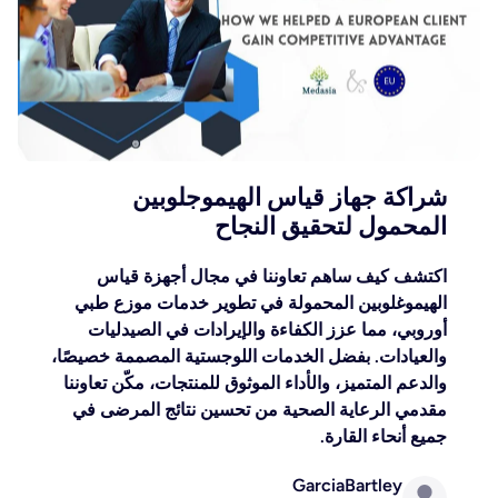
شراكة جهاز قياس الهيموجلوبين
المحمول لتحقيق النجاح
اكتشف كيف ساهم تعاوننا في مجال أجهزة قياس
الهيموغلوبين المحمولة في تطوير خدمات موزع طبي
أوروبي، مما عزز الكفاءة والإيرادات في الصيدليات
والعيادات. بفضل الخدمات اللوجستية المصممة خصيصًا،
والدعم المتميز، والأداء الموثوق للمنتجات، مكّن تعاوننا
مقدمي الرعاية الصحية من تحسين نتائج المرضى في
جميع أنحاء القارة.
GarciaBartley