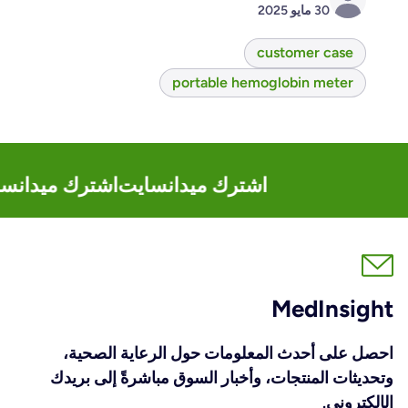
30 مايو 2025
customer case
portable hemoglobin meter
اشترك ميدانسايت
اشترك ميدانس
MedInsight
احصل على أحدث المعلومات حول الرعاية الصحية،
وتحديثات المنتجات، وأخبار السوق مباشرةً إلى بريدك
الإلكتروني.