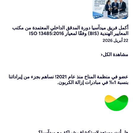
أكمل فريق ميدآسيا دورة المدقق الداخلي المعتمدة من مكتب
المعايير الهندية (BIS) وفقًا لمعيار ISO 13485:2016
22 أبريل 2026
مشاهدة الكل
عضو في منظمة المناخ منذ عام 2021! نساهم بجزء من إيراداتنا
بنسبة 1‰ في مبادرات إزالة الكربون.
هل أنت مستعد لاستكشاف شراكة مع ميدآسيا؟