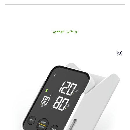
ونحن نوصي