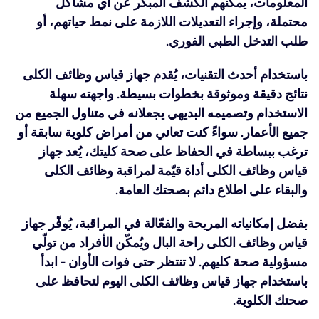
المعلومات، يمكنهم الكشف المبكر عن أي مشاكل
محتملة، وإجراء التعديلات اللازمة على نمط حياتهم، أو
طلب التدخل الطبي الفوري.
باستخدام أحدث التقنيات، يُقدم جهاز قياس وظائف الكلى
نتائج دقيقة وموثوقة بخطوات بسيطة. واجهته سهلة
الاستخدام وتصميمه البديهي يجعلانه في متناول الجميع من
جميع الأعمار. سواءً كنت تعاني من أمراض كلوية سابقة أو
ترغب ببساطة في الحفاظ على صحة كليتك، يُعد جهاز
قياس وظائف الكلى أداة قيّمة لمراقبة وظائف الكلى
والبقاء على اطلاع دائم بصحتك العامة.
بفضل إمكانياته المريحة والفعّالة في المراقبة، يُوفّر جهاز
قياس وظائف الكلى راحة البال ويُمكّن الأفراد من تولّي
مسؤولية صحة كليهم. لا تنتظر حتى فوات الأوان - ابدأ
باستخدام جهاز قياس وظائف الكلى اليوم لتحافظ على
صحتك الكلوية.