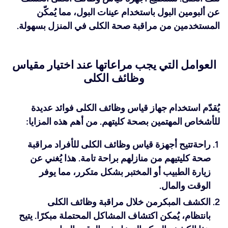
عن ألبومين البول باستخدام عينات البول، مما يُمكّن
المستخدمين من مراقبة صحة الكلى في المنزل بسهولة.
العوامل التي يجب مراعاتها عند اختيار مقياس
وظائف الكلى
يُقدّم استخدام جهاز قياس وظائف الكلى فوائد عديدة
للأشخاص المهتمين بصحة كليتهم. من أهم هذه المزايا:
راحة
تتيح أجهزة قياس وظائف الكلى للأفراد مراقبة
صحة كليتيهم من منازلهم براحة تامة. هذا يُغني عن
زيارة الطبيب أو المختبر بشكل متكرر، مما يوفر
الوقت والمال.
الكشف المبكر
من خلال مراقبة وظائف الكلى
بانتظام، يُمكن اكتشاف المشاكل المحتملة مبكرًا. يتيح