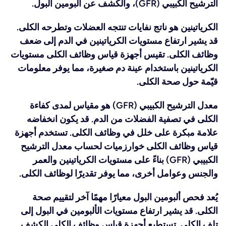
الترشيح الكبيبي (GFR)، والكشف عن ألبومين البول.
الكرياتينين هو ناتج نفايات تنتجه العضلات وتطرحه الكلى.
قد يشير ارتفاع مستويات الكرياتينين في الدم إلى ضعف
وظائف الكلى. تقيس أجهزة قياس وظائف الكلى مستويات
الكرياتينين باستخدام عينة دم صغيرة، مما يوفر معلومات
قيّمة حول صحة الكلى.
معدل الترشيح الكبيبي (GFR) هو مقياس لمدى كفاءة
الكلى في تصفية الفضلات من الدم. قد يكون انخفاضه
علامة مبكرة على خلل في وظائف الكلى. تستخدم أجهزة
قياس وظائف الكلى خوارزميات لحساب معدل الترشيح
الكبيبي (GFR) بناءً على مستويات الكرياتينين والعمر
والجنس وعوامل أخرى، مما يوفر تقديرًا لوظائف الكلى.
يُعد فحص ألبومين البول معيارًا مهمًا آخر لتقييم صحة
الكلى. قد يشير ارتفاع مستويات الألبومين في البول إلى
تلف الكلى. تستطيع أجهزة قياس وظائف الكلى الكشف