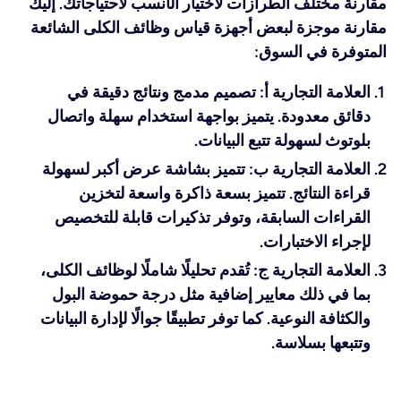
مقارنة مختلف الطرازات لاختيار الأنسب لاحتياجاتك. إليك
مقارنة موجزة لبعض أجهزة قياس وظائف الكلى الشائعة
المتوفرة في السوق:
العلامة التجارية أ: تصميم مدمج ونتائج دقيقة في
دقائق معدودة. يتميز بواجهة استخدام سهلة واتصال
بلوتوث لسهولة تتبع البيانات.
العلامة التجارية ب: تتميز بشاشة عرض أكبر لسهولة
قراءة النتائج. تتميز بسعة ذاكرة واسعة لتخزين
القراءات السابقة، وتوفر تذكيرات قابلة للتخصيص
لإجراء الاختبارات.
العلامة التجارية ج: تُقدم تحليلًا شاملًا لوظائف الكلى،
بما في ذلك معايير إضافية مثل درجة حموضة البول
والكثافة النوعية. كما توفر تطبيقًا جوالًا لإدارة البيانات
وتتبعها بسلاسة.