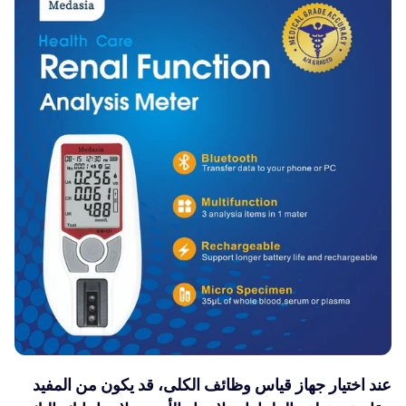
عند اختيار جهاز قياس وظائف الكلى، قد يكون من المفيد