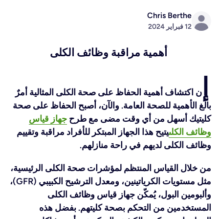
Chris Berthe
12 فبراير 2024
أهمية مراقبة وظائف الكلى
إ
ن اكتشاف أهمية الحفاظ على صحة الكلى المثالية أمرٌ
بالغ الأهمية للصحة العامة. والآن، أصبح الحفاظ على صحة
كليتيك أسهل من أي وقت مضى مع طرح
جهاز قياس
وظائف الكلى
يتيح هذا الجهاز المبتكر للأفراد مراقبة وتقييم
وظائف الكلى لديهم في راحة منازلهم.
من خلال القياس المنتظم لمؤشرات صحة الكلى الرئيسية،
مثل مستويات الكرياتينين، ومعدل الترشيح الكبيبي (GFR)،
وألبومين البول، يُمكّن جهاز قياس وظائف الكلى
المستخدمين من التحكم بصحة كليتهم. بفضل هذه