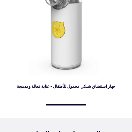
جهاز استنشاق شبكي محمول للأطفال - عناية فعالة ومدمجة