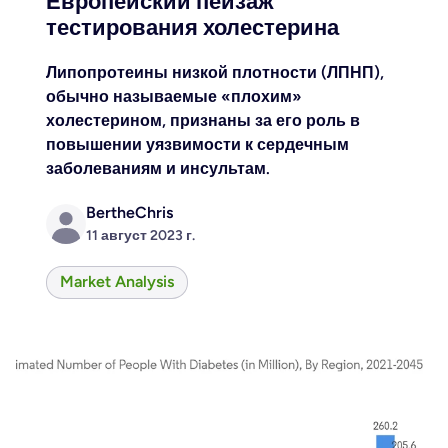
Европейский пейзаж
тестирования холестерина
Липопротеины низкой плотности (ЛПНП),
обычно называемые «плохим»
холестерином, признаны за его роль в
повышении уязвимости к сердечным
заболеваниям и инсультам.
BertheChris
11 август 2023 г.
Market Analysis