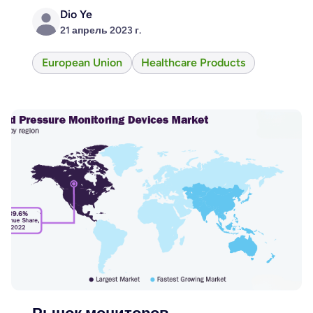
Dio Ye
21 апрель 2023 г.
European Union
Healthcare Products