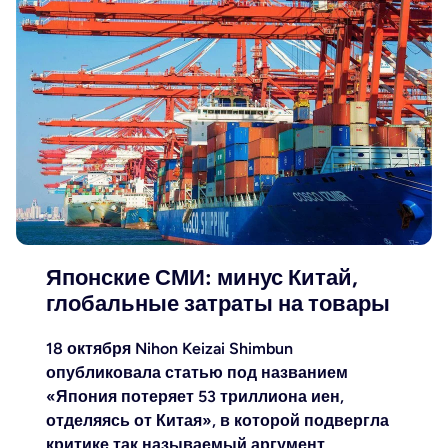
Японские СМИ: минус Китай,
глобальные затраты на товары
18 октября Nihon Keizai Shimbun
опубликовала статью под названием
«Япония потеряет 53 триллиона иен,
отделяясь от Китая», в которой подвергла
критике так называемый аргумент